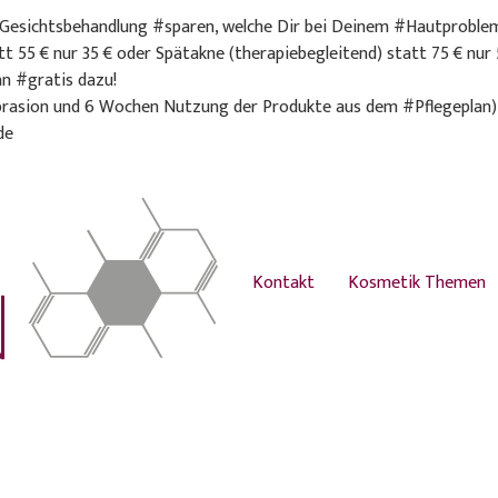
 #Gesichtsbehandlung #sparen, welche Dir bei Deinem #Hautproblem 
t 55 € nur 35 € oder Spätakne (therapiebegleitend) statt 75 € nur 
n #gratis dazu!
abrasion und 6 Wochen Nutzung der Produkte aus dem #Pflegeplan)
de
Kontakt
Kosmetik Themen