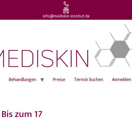
info@mediskin-institut.de
Behandlungen
Preise
Termin buchen
Anmelden
Bis zum 17