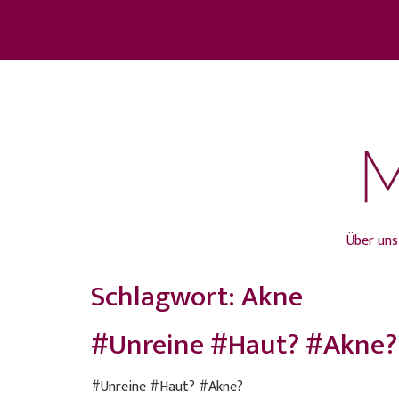
Über uns
Schlagwort:
Akne
#Unreine #Haut? #Akne? 
#Unreine #Haut? #Akne?