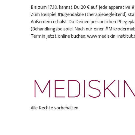
Bis zum 17.10. kannst Du 20 € auf jede apparative
Zum Beispiel #Jugendakne (therapiebegleitend) stat
Außerdem erhälst Du Deinen persönlichen Pflegepla
(Behandlungsbeispiel: Nach nur einer #Mikroderm
Termin jetzt online buchen: www.mediskin-institut.
Alle Rechte vorbehalten