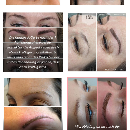
Die Kundin äußerte nach der 1.
Abheilungsphase bei der
Korrektur die Augenbrauen doch
etwas kräftiger zu gestalten. So
muss man nicht das Risiko bei der
ersten Behandlung eingehen, dass
es zu kräftig wird.
Microblading direkt nach der