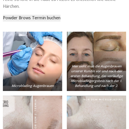
Härchen.
Powder Brows​ Termin buchen
Hier sieht man die Augenbrauen
unserer Kundin vor und nach der
ersten Behandlung, das vorläufige
Microbladingergebnis nach der 1.
Microblading Augenbrauen
Behandlung und nach der 2.