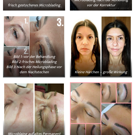
Microblading nach der Abheilung
frisch gestochenes Microblading
vor der Korrektur
Bild 1: vor der Behandlung
Bild 2: frisches Microblading
Bild 3: Nach der Heilungsphase vor
dem Nachstechen
Kleine Härchen – große Wirkung
Microblaing auf altes Permanent