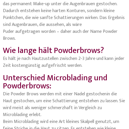
das permanent Make-up unter die Augenbrauen gestochen.
Dadurch entstehen keine harten Konturen, sondern kleine
Pünktchen, die wie sanfte Schattierungen wirken. Das Ergebnis
sind Augenbrauen, die aussehen, als wäre
Puder aufgetragen worden – daher auch der Name Powder
Brows.
Wie lange hält Powderbrows?
Es hält je nach Hautzustellen zwischen 2-3 Jahre und kann jeder
Zeit kostengünstig aufgefrischt werden.
Unterschied Microblading und
Powderbrows:
Die Powder Brows werden mit einer Nadel gestochenin die
Haut gestochen, um eine Schattierung entstehen zu lassen. Sie
wird meist als weniger schmerzhaft in Vergleich zu
Microblading erlebt.
Beim Microblading wird eine Art kleines Skalpell genutzt, um
feine Striche in die Haut zu ritzen. Es entstehen wie kleine