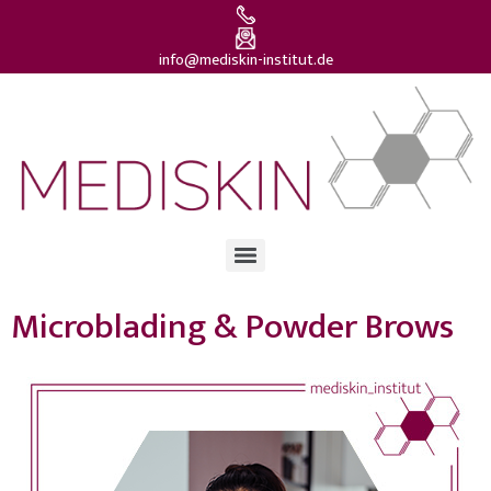
info@mediskin-institut.de
Microblading & Powder Brows