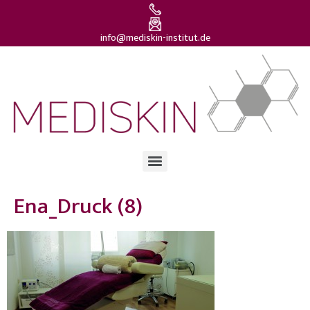
info@mediskin-institut.de
Ena_Druck (8)