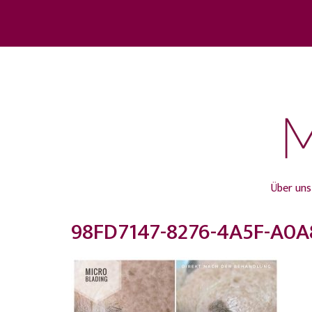
Über uns
98FD7147-8276-4A5F-A0A