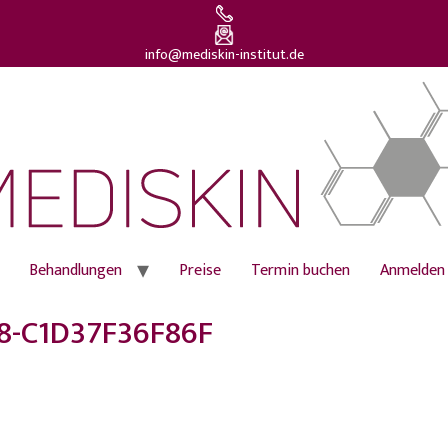
info@mediskin-institut.de
Behandlungen
Preise
Termin buchen
Anmelden
8-C1D37F36F86F