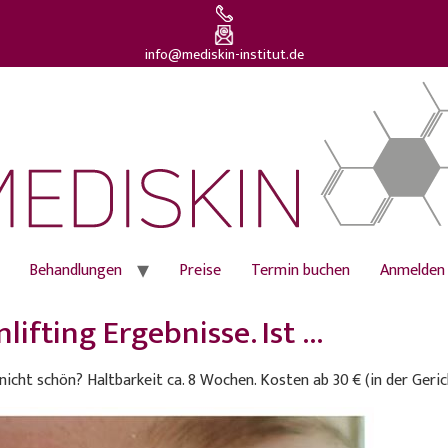
info@mediskin-institut.de
Behandlungen
Preise
Termin buchen
Anmelden
lifting Ergebnisse. Ist …
 nicht schön? Haltbarkeit ca. 8 Wochen. Kosten ab 30 € (in der Geric