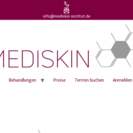
info@mediskin-institut.de
Behandlungen
Preise
Termin buchen
Anmelden