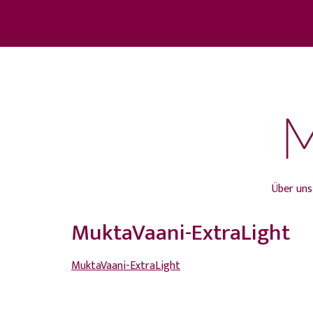
Über uns
MuktaVaani-ExtraLight
MuktaVaani-ExtraLight