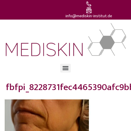
info@mediskin-institut.de
fbfpi_8228731fec4465390afc9