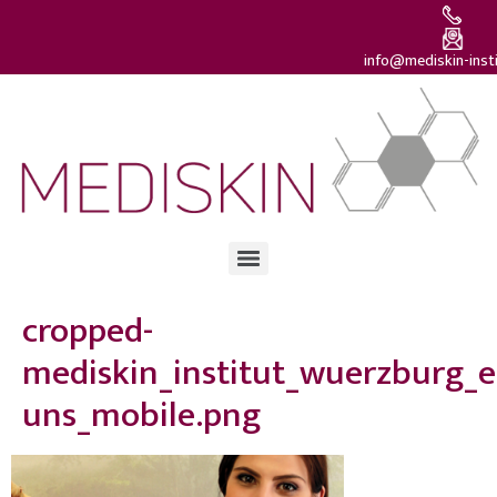
info@mediskin-inst
cropped-
mediskin_institut_wuerzburg_e
uns_mobile.png