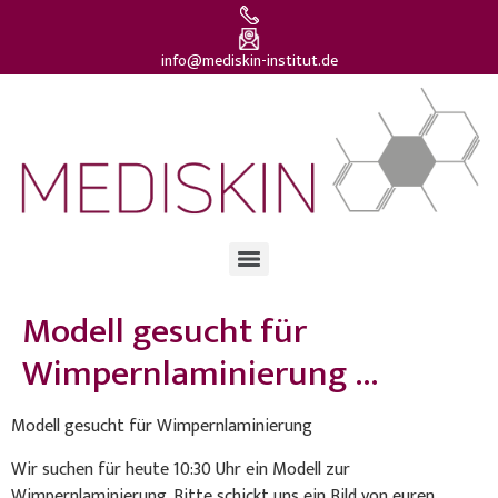
info@mediskin-institut.de
Modell gesucht für
Wimpernlaminierung …
Modell gesucht für Wimpernlaminierung
Wir suchen für heute 10:30 Uhr ein Modell zur
Wimpernlaminierung. Bitte schickt uns ein Bild von euren