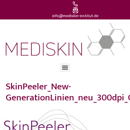
info@mediskin-institut.de
SkinPeeler_New-
GenerationLinien_neu_300dpi