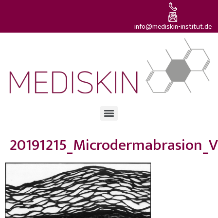
info@mediskin-institut.de
20191215_Microdermabrasion_