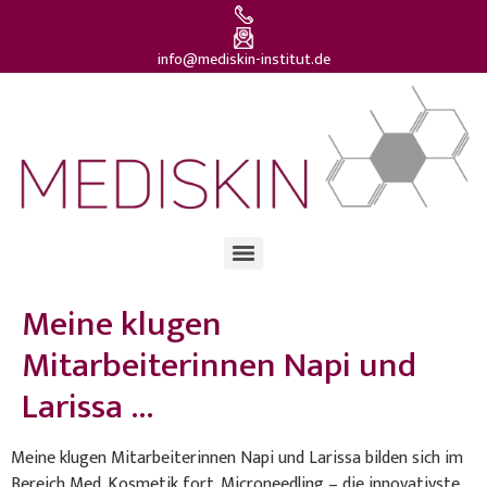
info@mediskin-institut.de
Meine klugen
Mitarbeiterinnen Napi und
Larissa …
Meine klugen Mitarbeiterinnen Napi und Larissa bilden sich im
Bereich Med. Kosmetik fort. Microneedling – die innovativste