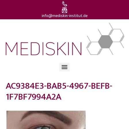
info@mediskin-institut.de
AC9384E3-BAB5-4967-BEFB-
1F7BF7994A2A