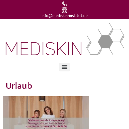
info@mediskin-institut.de
Urlaub