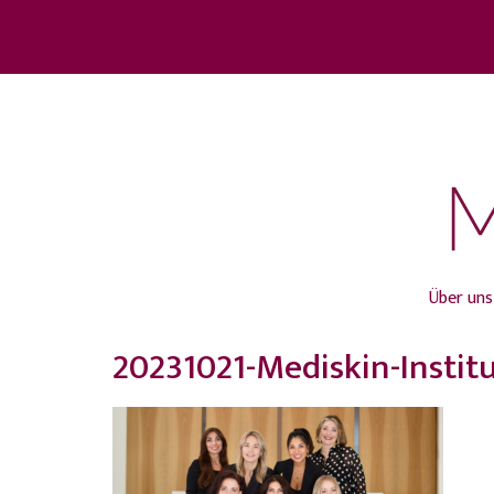
Über uns
20231021-Mediskin-Insti