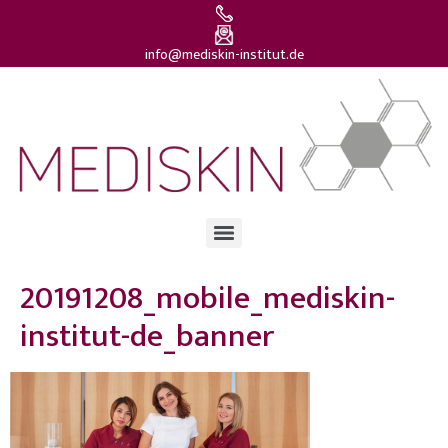
info@mediskin-institut.de
20191208_mobile_mediskin-
institut-de_banner